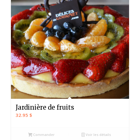
Jardinière de fruits
32.95
$
Commander
Voir les détails