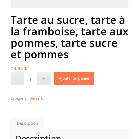
Tarte au sucre, tarte à
la framboise, tarte aux
pommes, tarte sucre
et pommes
14.95
$
Ajouter au panier
Catégorie :
Desserts
Description
Description