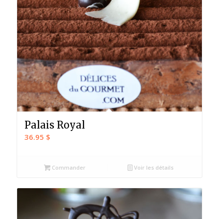
Palais Royal
36.95
$
Commander
Voir les détails