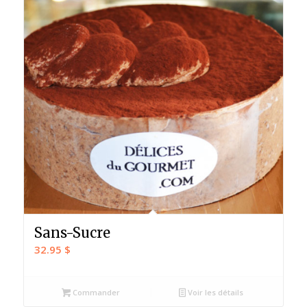
Sans-Sucre
32.95
$
Commander
Voir les détails