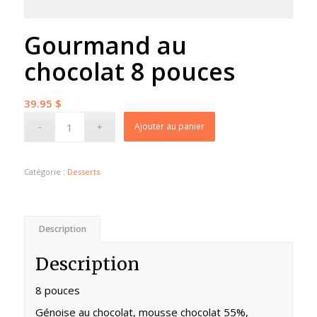
Gourmand au
chocolat 8 pouces
39.95
$
Ajouter au panier
Catégorie :
Desserts
Description
Description
8 pouces
Génoise au chocolat, mousse chocolat 55%,