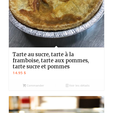
Tarte au sucre, tarte à la
framboise, tarte aux pommes,
tarte sucre et pommes
14.95
$
Commander
Voir les détails