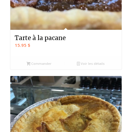
Tarte à la pacane
15.95
$
Commander
Voir les détails