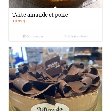
Tarte amande et poire
18.95
$
Commander
Voir les détails