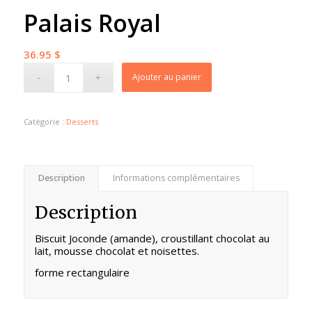
Palais Royal
36.95
$
Ajouter au panier
Catégorie :
Desserts
Description
Informations complémentaires
Description
Biscuit Joconde (amande), croustillant chocolat au
lait, mousse chocolat et noisettes.
forme rectangulaire