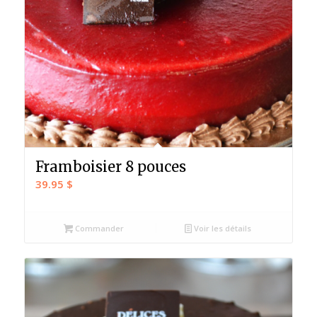
Framboisier 8 pouces
39.95
$
Commander
Voir les détails