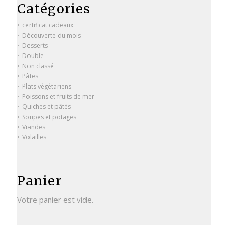
Catégories
certificat cadeaux
Découverte du mois
Desserts
Double
Non classé
Pâtes
Plats végétariens
Poissons et fruits de mer
Quiches et pâtés
Soupes et potages
Viandes
Volailles
Panier
Votre panier est vide.