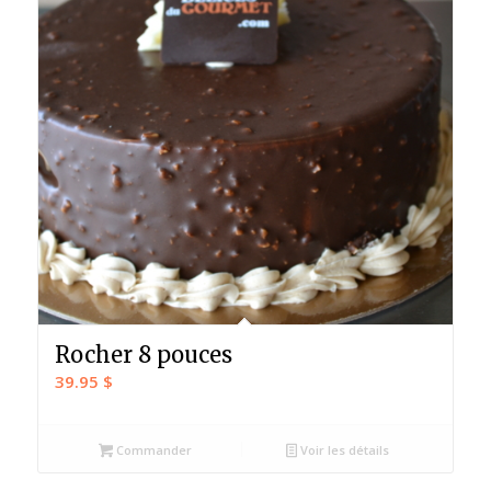
Rocher 8 pouces
39.95
$
Commander
Voir les détails