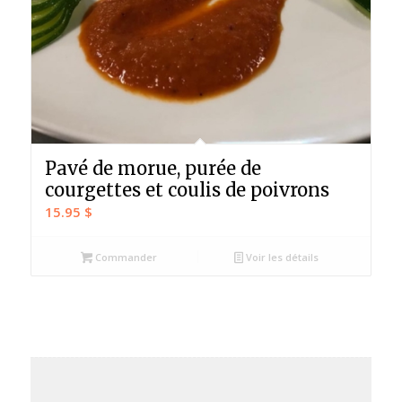
Pavé de morue, purée de
courgettes et coulis de poivrons
15.95
$
Commander
Voir les détails