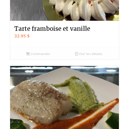
Tarte framboise et vanille
32.95
$
Commander
Voir les détails