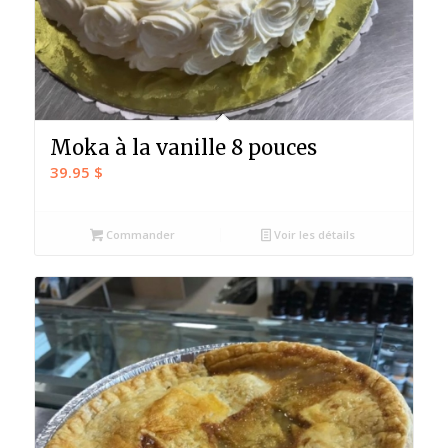
Moka à la vanille 8 pouces
39.95
$
Commander
Voir les détails