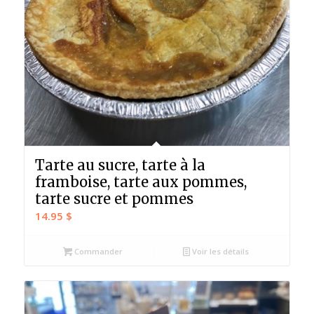
Tarte au sucre, tarte à la
framboise, tarte aux pommes,
tarte sucre et pommes
14.95
$
Commander
Voir les détails