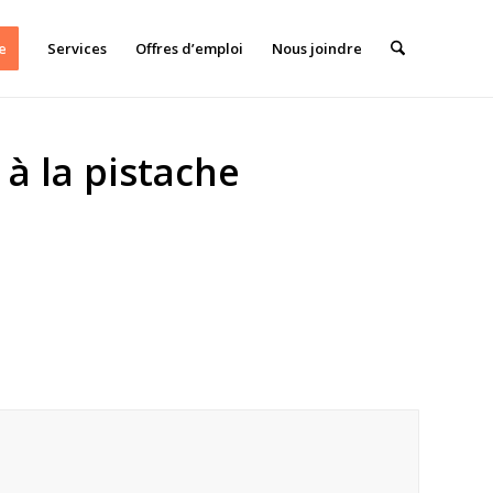
e
Services
Offres d’emploi
Nous joindre
 à la pistache