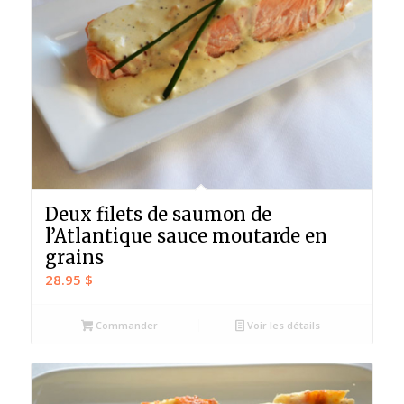
Deux filets de saumon de
l’Atlantique sauce moutarde en
grains
28.95
$
Commander
Voir les détails