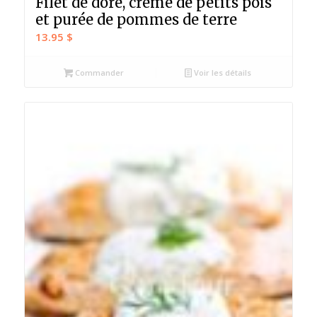
Filet de doré, crème de petits pois
et purée de pommes de terre
13.95
$
Commander
Voir les détails