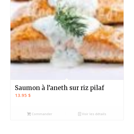
Saumon à l’aneth sur riz pilaf
13.95
$
Commander
Voir les détails