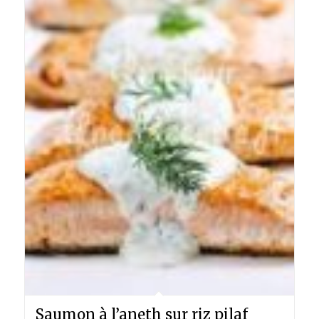
Saumon à l’aneth sur riz pilaf