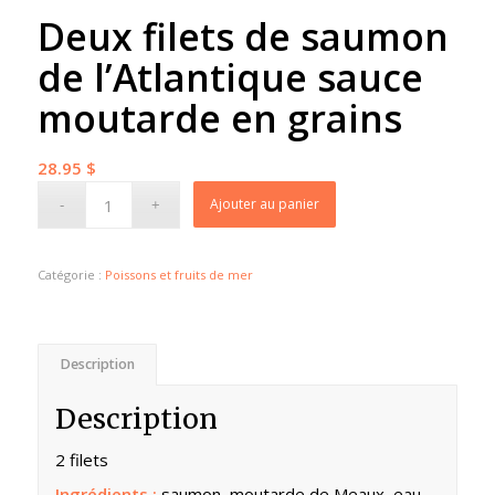
Deux filets de saumon
de l’Atlantique sauce
moutarde en grains
28.95
$
Ajouter au panier
Catégorie :
Poissons et fruits de mer
Description
Description
2 filets
Ingrédients :
saumon, moutarde de Meaux, eau,