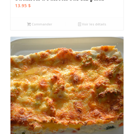
13.95
$
Commander
Voir les détails