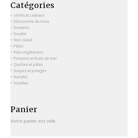
Catégories
certificat cadeaux
Découverte du mois
Desserts
Double
Non classé
Pâtes
Plats végétariens
Poissons et fruits de mer
Quiches et pâtés
Soupes et potages
Viandes
Volailles
Panier
Votre panier est vide.