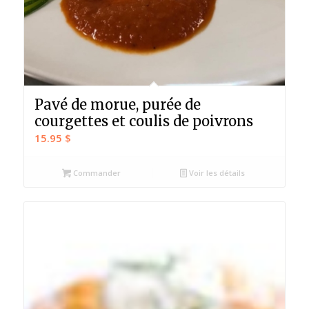
Pavé de morue, purée de
courgettes et coulis de poivrons
15.95
$
Commander
Voir les détails