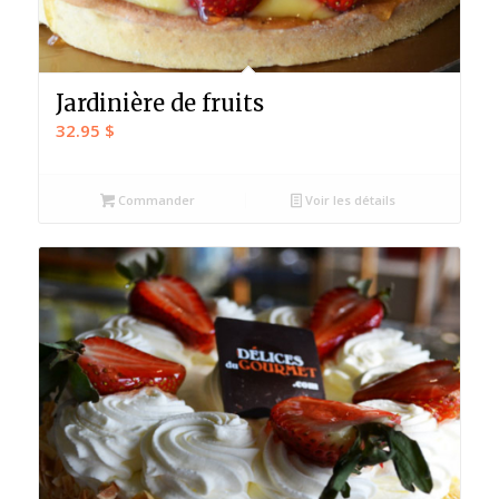
Jardinière de fruits
32.95
$
Commander
Voir les détails