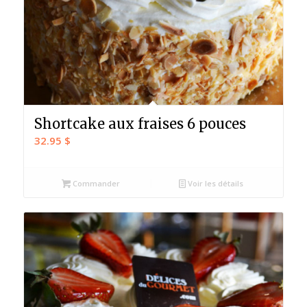
Shortcake aux fraises 6 pouces
32.95
$
Commander
Voir les détails