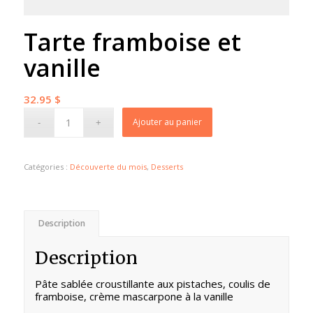
Tarte framboise et
vanille
32.95
$
Ajouter au panier
Catégories :
Découverte du mois
,
Desserts
Description
Description
Pâte sablée croustillante aux pistaches, coulis de
framboise, crème mascarpone à la vanille