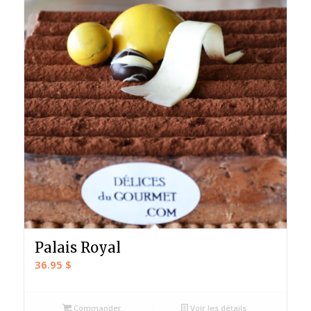
Palais Royal
36.95
$
Commander
Voir les détails