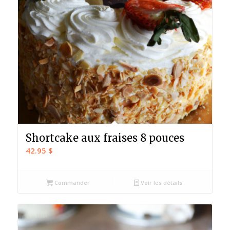
Shortcake aux fraises 8 pouces
42.95
$
Commander
Voir les détails