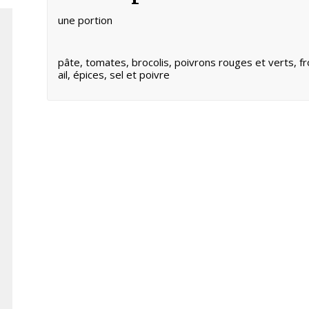
une portion
pâte, tomates, brocolis, poivrons rouges et verts, f
ail, épices, sel et poivre