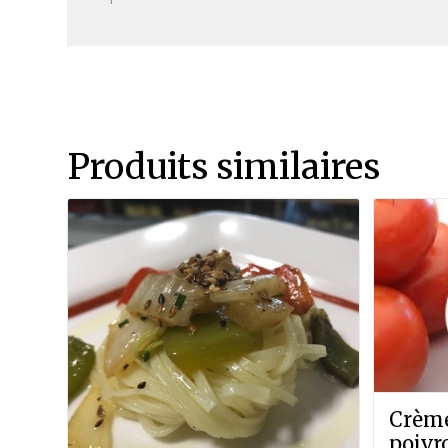
Produits similaires
Crème
poivr