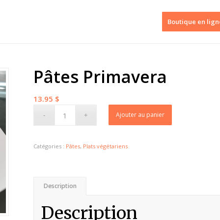
Boutique en lign
Pâtes Primavera
13.95
$
Ajouter au panier
Catégories :
Pâtes
,
Plats végétariens
Description
Description