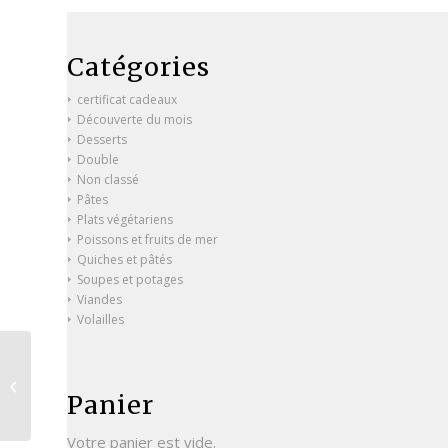
Catégories
certificat cadeaux
Découverte du mois
Desserts
Double
Non classé
Pâtes
Plats végétariens
Poissons et fruits de mer
Quiches et pâtés
Soupes et potages
Viandes
Volailles
Filet de doré, crème de
petits pois et purée de
Panier
pommes de terre
Votre panier est vide.