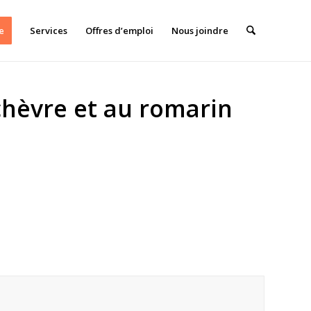
e
Services
Offres d’emploi
Nous joindre
chèvre et au romarin