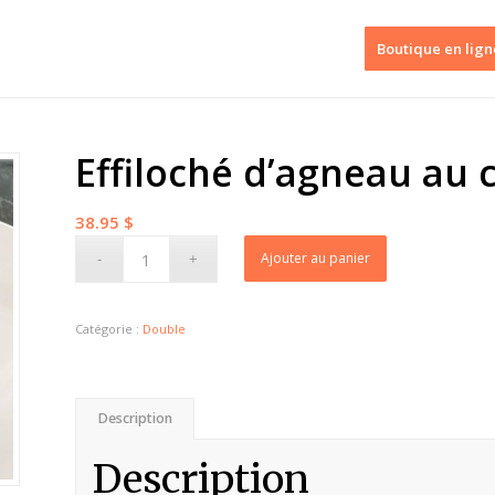
Boutique en lign
Effiloché d’agneau au 
38.95
$
Ajouter au panier
Catégorie :
Double
Description
Description