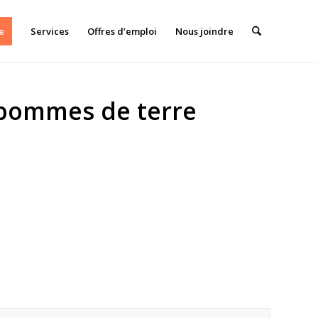
e
Services
Offres d’emploi
Nous joindre
pommes de terre